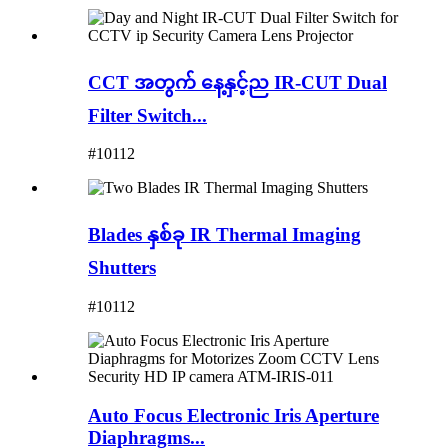
CCT အတွက် နေ့နှင့်ည IR-CUT Dual
Filter Switch...
#10112
Blades နှစ်ခု IR Thermal Imaging
Shutters
#10112
Auto Focus Electronic Iris Aperture
Diaphragms...