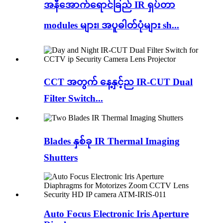
အနီအောက်ရောင်ခြည် IR ရှပ်တာ
modules များ၊ အပူဓါတ်ပုံများ sh...
CCT အတွက် နေ့နှင့်ည IR-CUT Dual
Filter Switch...
Blades နှစ်ခု IR Thermal Imaging
Shutters
Auto Focus Electronic Iris Aperture