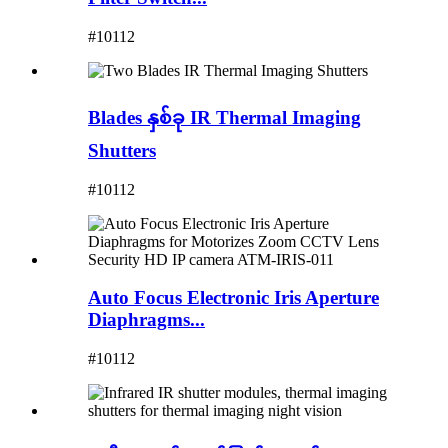
#10112
Blades နှစ်ခု IR Thermal Imaging
Shutters
#10112
Auto Focus Electronic Iris Aperture
Diaphragms...
#10112