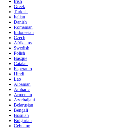
Irish
Greek
Turkish
Italian
Danish
Romanian
Indonesian
Czech
Afrikaans
Swedish
Polish
Basque
Catalan
Esperanto
Hindi
Lao
Albanian
Amharic
Armenian
Azerbaijani
Belarusian
Bengali
Bosnian
Bulgarian
Cebuano