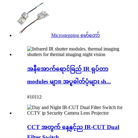
Microstepping မော်တော်
အနီအောက်ရောင်ခြည် IR ရှပ်တာ
modules များ၊ အပူဓါတ်ပုံများ sh...
#10112
CCT အတွက် နေ့နှင့်ည IR-CUT Dual
Filter Switch...